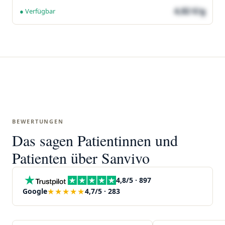
4,82 €/g
● Verfügbar
BEWERTUNGEN
Das sagen Patientinnen und
Patienten über Sanvivo
4,8/5 · 897
★★★★★
Google
4,7/5 · 283