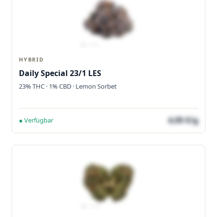
HYBRID
Daily Special 23/1 LES
23% THC · 1% CBD · Lemon Sorbet
4,05 €/g
● Verfügbar