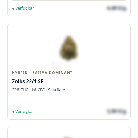
4,49 €/g
● Verfügbar
HYBRID - SATIVA DOMINANT
Zoiks 22/1 SF
22% THC · 1% CBD · Sourflare
3,99 €/g
● Verfügbar