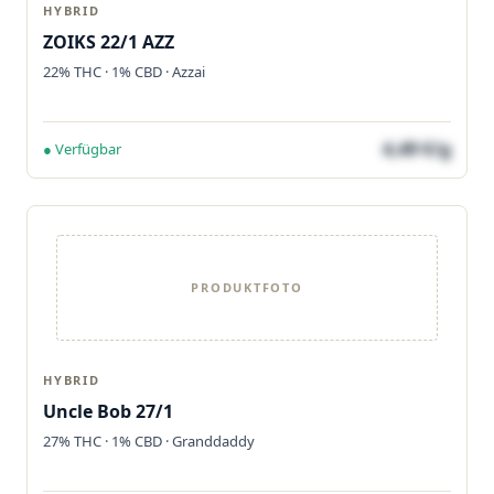
HYBRID
ZOIKS 22/1 AZZ
22% THC · 1% CBD · Azzai
4,49 €/g
● Verfügbar
PRODUKTFOTO
HYBRID
Uncle Bob 27/1
27% THC · 1% CBD · Granddaddy