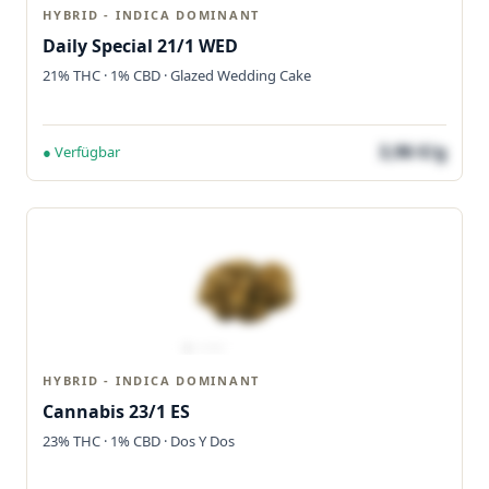
HYBRID - INDICA DOMINANT
Daily Special 21/1 WED
21% THC · 1% CBD · Glazed Wedding Cake
3,96 €/g
● Verfügbar
HYBRID - INDICA DOMINANT
Cannabis 23/1 ES
23% THC · 1% CBD · Dos Y Dos