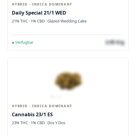
HYBRID - INDICA DOMINANT
Daily Special 21/1 WED
21% THC · 1% CBD · Glazed Wedding Cake
3,95 €/g
● Verfügbar
HYBRID - INDICA DOMINANT
Cannabis 23/1 ES
23% THC · 1% CBD · Dos Y Dos