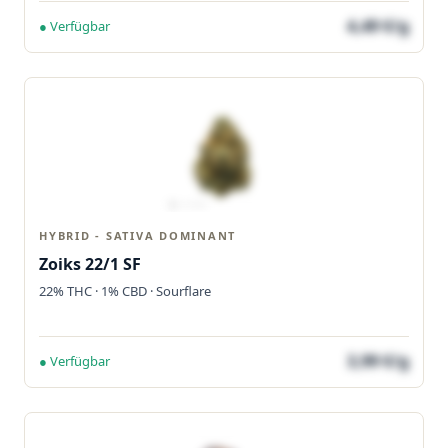
4,49 €/g
● Verfügbar
HYBRID - SATIVA DOMINANT
Zoiks 22/1 SF
22% THC · 1% CBD · Sourflare
3,99 €/g
● Verfügbar