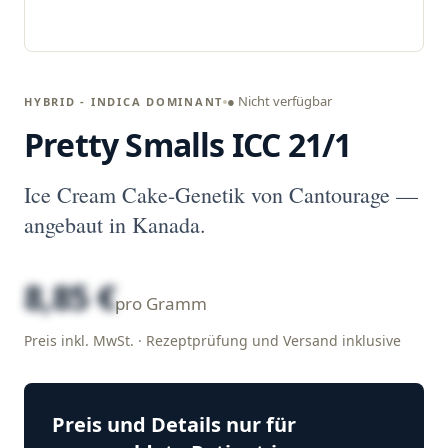
● Nicht verfügbar
HYBRID - INDICA DOMINANT
Pretty Smalls ICC 21/1
Ice Cream Cake-Genetik von Cantourage —
angebaut in Kanada.
8,85 €
pro Gramm
Preis inkl. MwSt. · Rezeptprüfung und Versand inklusive
Preis und Details nur für