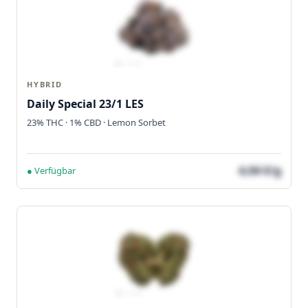
HYBRID
Daily Special 23/1 LES
23% THC · 1% CBD · Lemon Sorbet
4,04 €/g
● Verfügbar