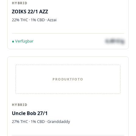
HYBRID
ZOIKS 22/1 AZZ
22% THC · 1% CBD · Azzai
4,49 €/g
● Verfügbar
PRODUKTFOTO
HYBRID
Uncle Bob 27/1
27% THC · 1% CBD · Granddaddy