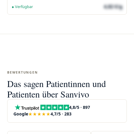
4,82 €/g
● Verfügbar
BEWERTUNGEN
Das sagen Patientinnen und
Patienten über Sanvivo
4,8/5 · 897
★★★★★
Google
4,7/5 · 283