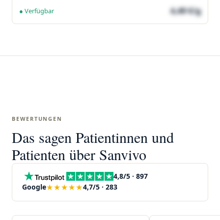
4,49 €/g
● Verfügbar
BEWERTUNGEN
Das sagen Patientinnen und
Patienten über Sanvivo
4,8/5 · 897
★★★★★
Google
4,7/5 · 283