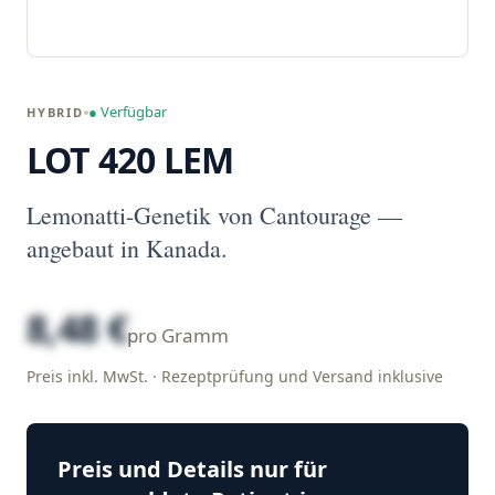
● Verfügbar
HYBRID
LOT 420 LEM
Lemonatti-Genetik von Cantourage —
angebaut in Kanada.
8,48 €
pro Gramm
Preis inkl. MwSt. · Rezeptprüfung und Versand inklusive
Preis und Details nur für