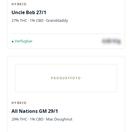
HYBRID
Uncle Bob 27/1
27% THC · 1% CBD · Granddaddy
4,82 €/g
● Verfügbar
PRODUKTFOTO
HYBRID
All Nations GM 29/1
29% THC · 1% CBD · Mac Doughnut