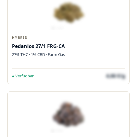
HYBRID
Pedanios 27/1 FRG-CA
27% THC · 1% CBD · Farm Gas
4,66 €/g
● Verfügbar