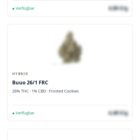
4,86 €/g
● Verfügbar
HYBRID
Buuo 26/1 FRC
26% THC · 1% CBD · Frosted Cookies
4,48 €/g
● Verfügbar