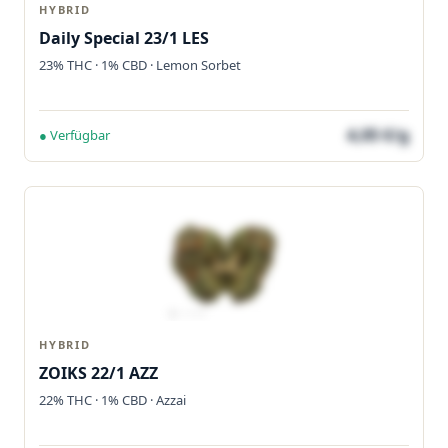
HYBRID
Daily Special 23/1 LES
23% THC · 1% CBD · Lemon Sorbet
4,05 €/g
● Verfügbar
HYBRID
ZOIKS 22/1 AZZ
22% THC · 1% CBD · Azzai