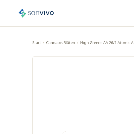
Start
/
Cannabis Blüten
/
High Greens AA 26/1 Atomic A