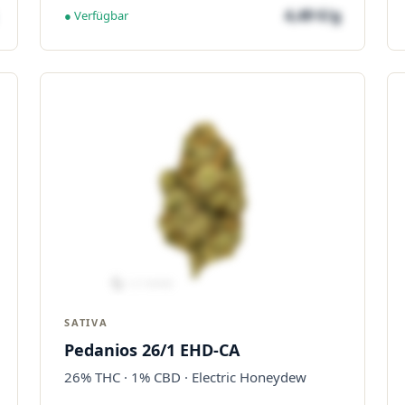
4,49 €/g
● Verfügbar
SATIVA
Pedanios 26/1 EHD-CA
26% THC · 1% CBD · Electric Honeydew