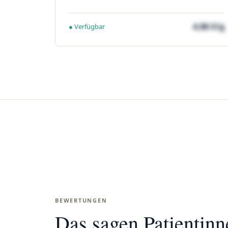
4,86 €/g
● Verfügbar
BEWERTUNGEN
Das sagen Patientin