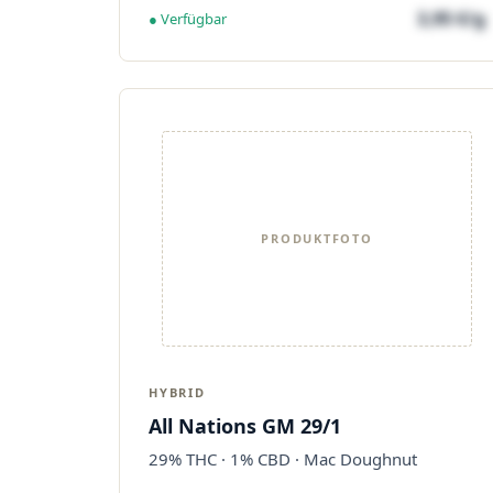
3,95 €/g
● Verfügbar
PRODUKTFOTO
HYBRID
All Nations GM 29/1
29% THC · 1% CBD · Mac Doughnut