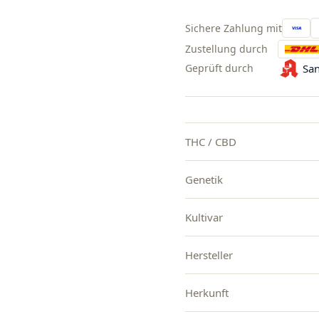
Sichere Zahlung mit
Zustellung durch
Geprüft durch
San
THC / CBD
Genetik
Kultivar
Hersteller
Herkunft