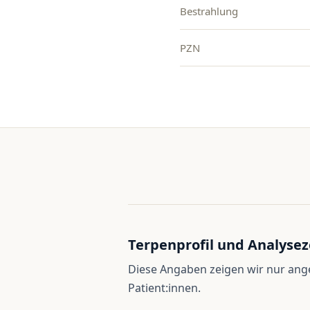
Bestrahlung
PZN
Terpenprofil und Analysez
Diese Angaben zeigen wir nur an
Patient:innen.