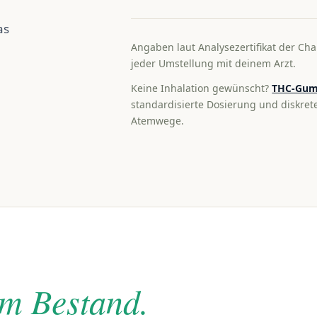
as
Angaben laut Analysezertifikat der Cha
jeder Umstellung mit deinem Arzt.
Keine Inhalation gewünscht?
THC-Gum
standardisierte Dosierung und diskre
Atemwege.
im Bestand.