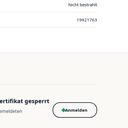
Nicht bestrahlt
19921763
ertifikat gesperrt
Anmelden
gemeldeten