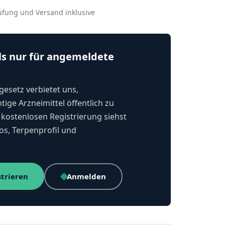
rüfung und Versand inklusive
ls nur für angemeldete
esetz verbietet uns,
tige Arzneimittel öffentlich zu
kostenlosen Registrierung siehst
os, Terpenprofil und
strieren
Anmelden