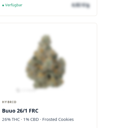
4,82 €/g
● Verfügbar
HYBRID
Buuo 26/1 FRC
26% THC · 1% CBD · Frosted Cookies