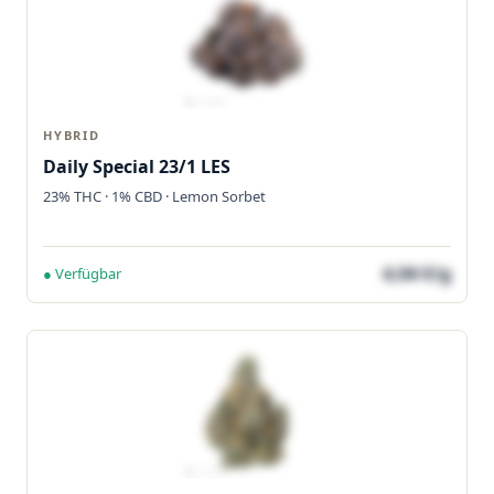
HYBRID
Daily Special 23/1 LES
23% THC · 1% CBD · Lemon Sorbet
4,04 €/g
● Verfügbar