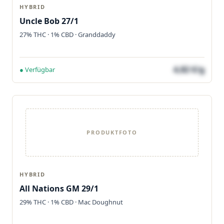
HYBRID
Uncle Bob 27/1
27% THC · 1% CBD · Granddaddy
4,82 €/g
● Verfügbar
PRODUKTFOTO
HYBRID
All Nations GM 29/1
29% THC · 1% CBD · Mac Doughnut