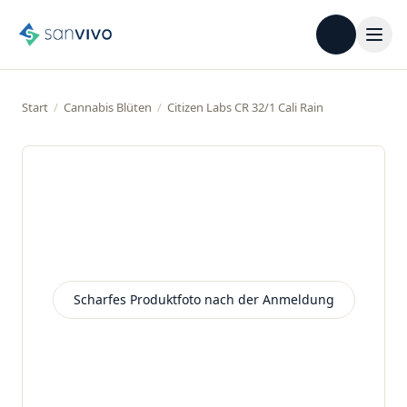
Start
/
Cannabis Blüten
/
Citizen Labs CR 32/1 Cali Rain
Scharfes Produktfoto nach der Anmeldung