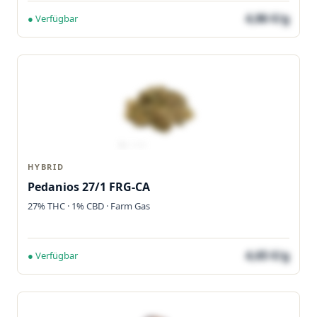
4,86 €/g
● Verfügbar
HYBRID
Pedanios 27/1 FRG-CA
27% THC · 1% CBD · Farm Gas
4,65 €/g
● Verfügbar