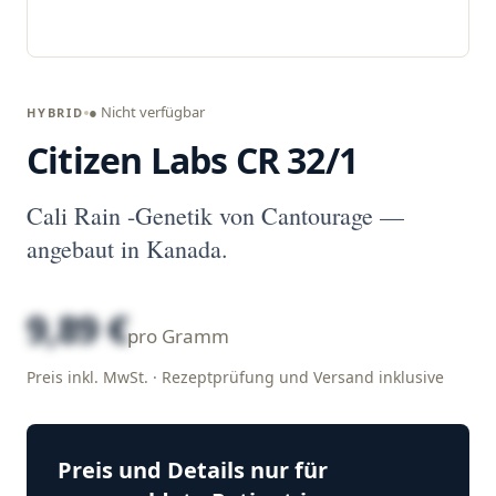
● Nicht verfügbar
HYBRID
Citizen Labs CR 32/1
Cali Rain -Genetik von Cantourage —
angebaut in Kanada.
9,89 €
pro Gramm
Preis inkl. MwSt. · Rezeptprüfung und Versand inklusive
Preis und Details nur für