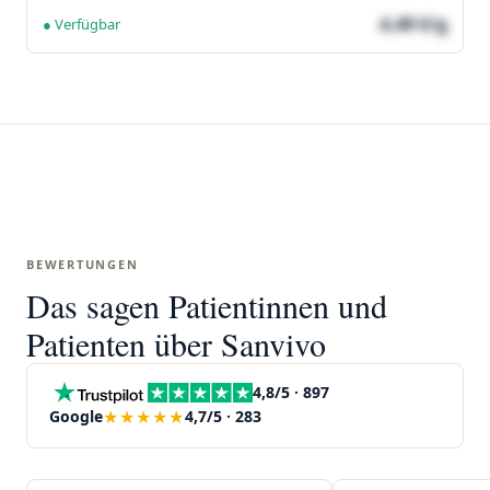
4,49 €/g
● Verfügbar
BEWERTUNGEN
Das sagen Patientinnen und
Patienten über Sanvivo
4,8/5 · 897
★★★★★
Google
4,7/5 · 283