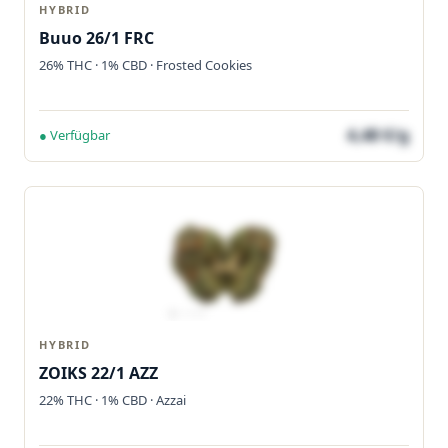
HYBRID
Buuo 26/1 FRC
26% THC · 1% CBD · Frosted Cookies
4,48 €/g
● Verfügbar
HYBRID
ZOIKS 22/1 AZZ
22% THC · 1% CBD · Azzai