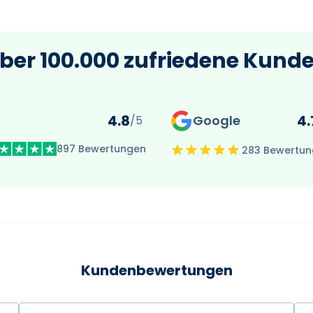
ber 100.000 zufriedene Kund
4.8
4.
Google
/5
897 Bewertungen
283 Bewertu
Kundenbewertungen