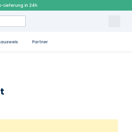
s-Lieferung in 24h
nausweis
Partner
t