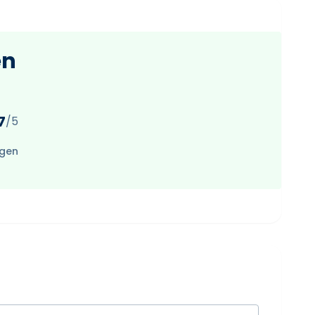
en
7
/5
ngen