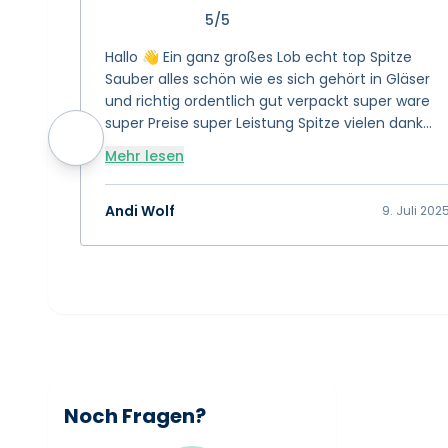
5/5
Hallo 👋 Ein ganz großes Lob echt top Spitze
Sauber alles schön wie es sich gehört in Gläser
und richtig ordentlich gut verpackt super ware
super Preise super Leistung Spitze vielen dank
das euch gibt 👍 Bewertung 15/10 👍👍👍
Mehr lesen
Andi Wolf
9. Juli 202
Noch Fragen?