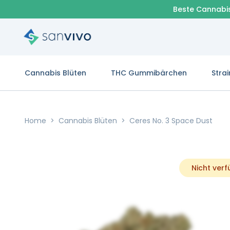
Beste Cannabi
Cannabis Blüten
THC Gummibärchen
Strai
Home
>
Cannabis Blüten
>
Ceres No. 3 Space Dust
Nicht ver