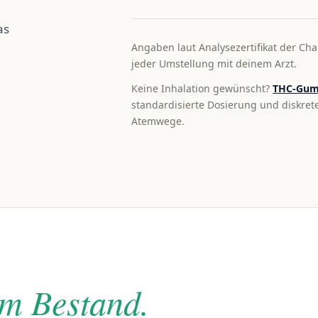
as
Angaben laut Analysezertifikat der Cha
jeder Umstellung mit deinem Arzt.
Keine Inhalation gewünscht?
THC-Gum
standardisierte Dosierung und diskre
Atemwege.
im Bestand.