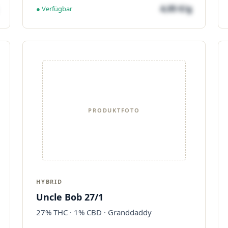
4,05 €/g
● Verfügbar
PRODUKTFOTO
HYBRID
Uncle Bob 27/1
27% THC · 1% CBD · Granddaddy