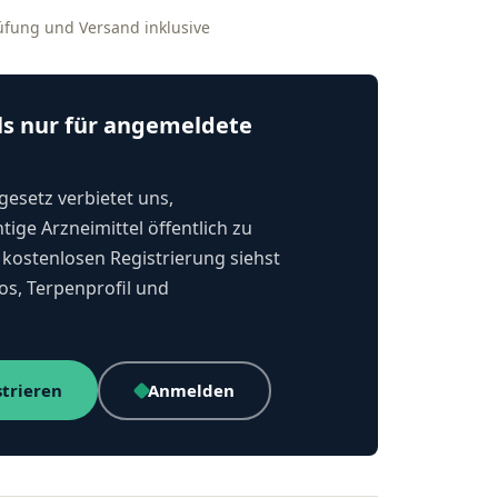
rüfung und Versand inklusive
ls nur für angemeldete
esetz verbietet uns,
tige Arzneimittel öffentlich zu
kostenlosen Registrierung siehst
os, Terpenprofil und
strieren
Anmelden