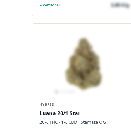
3,80 €/g
● Verfügbar
HYBRID
Luana 20/1 Star
20% THC · 1% CBD · Starhaze OG