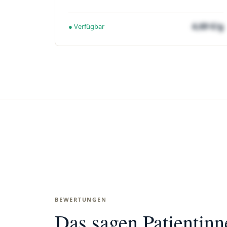
4,69 €/g
● Verfügbar
BEWERTUNGEN
Das sagen Patientin