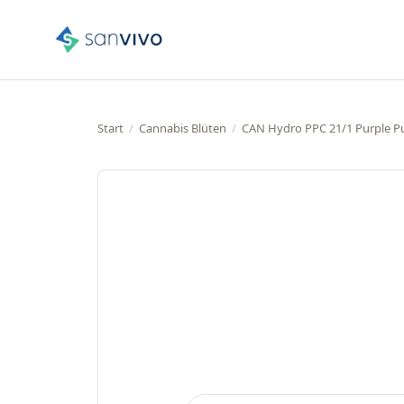
Start
/
Cannabis Blüten
/
CAN Hydro PPC 21/1 Purple P