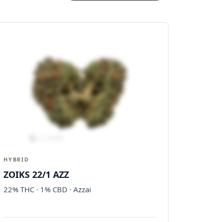
HYBRID
ZOIKS 22/1 AZZ
22% THC · 1% CBD · Azzai