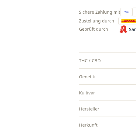
Sichere Zahlung mit
Zustellung durch
Geprüft durch
San
THC / CBD
Genetik
Kultivar
Hersteller
Herkunft