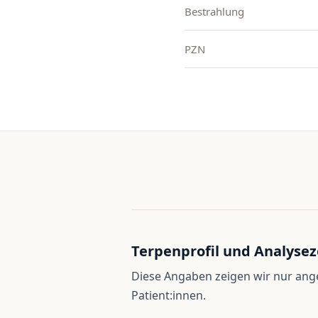
Bestrahlung
PZN
Terpenprofil und Analysez
Diese Angaben zeigen wir nur an
Patient:innen.