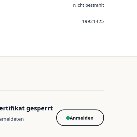
Nicht bestrahlt
19921425
ertifikat gesperrt
Anmelden
gemeldeten