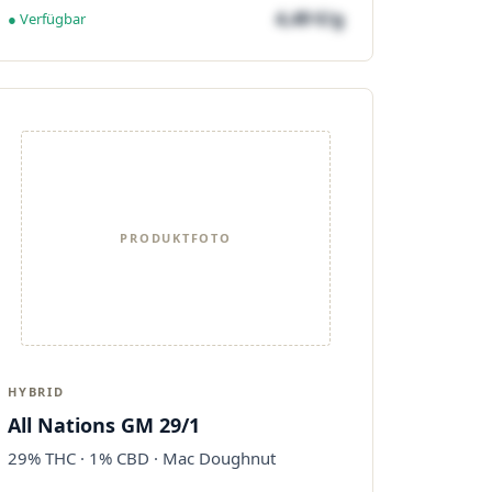
4,49 €/g
● Verfügbar
PRODUKTFOTO
HYBRID
All Nations GM 29/1
29% THC · 1% CBD · Mac Doughnut