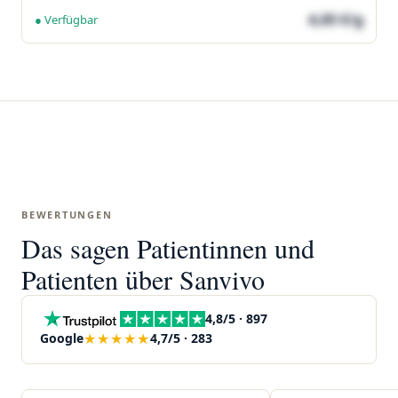
4,65 €/g
● Verfügbar
BEWERTUNGEN
Das sagen Patientinnen und
Patienten über Sanvivo
4,8/5 · 897
★★★★★
Google
4,7/5 · 283