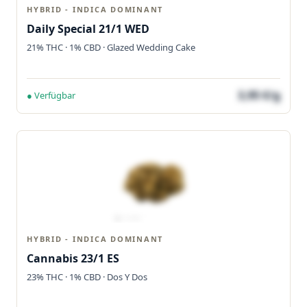
HYBRID - INDICA DOMINANT
Daily Special 21/1 WED
21% THC · 1% CBD · Glazed Wedding Cake
3,95 €/g
● Verfügbar
HYBRID - INDICA DOMINANT
Cannabis 23/1 ES
23% THC · 1% CBD · Dos Y Dos