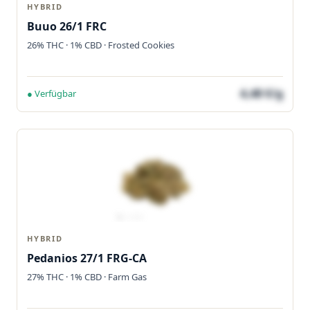
HYBRID
Buuo 26/1 FRC
26% THC · 1% CBD · Frosted Cookies
4,48 €/g
● Verfügbar
HYBRID
Pedanios 27/1 FRG-CA
27% THC · 1% CBD · Farm Gas