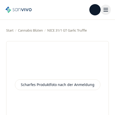
Start
/
Cannabis Blüten
/
NICE 31/1 GT Garlic Truffle
Beispielbild
Scharfes Produktfoto nach der Anmeldung