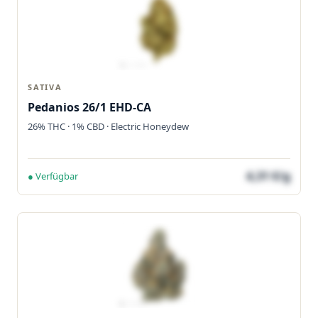
SATIVA
Pedanios 26/1 EHD-CA
26% THC · 1% CBD · Electric Honeydew
4,31 €/g
● Verfügbar