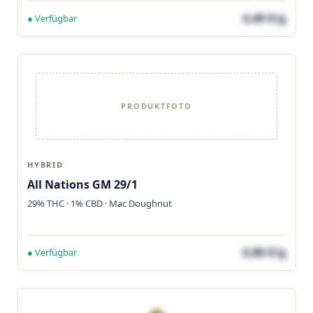
4,49 €/g
● Verfügbar
PRODUKTFOTO
HYBRID
All Nations GM 29/1
29% THC · 1% CBD · Mac Doughnut
4,86 €/g
● Verfügbar