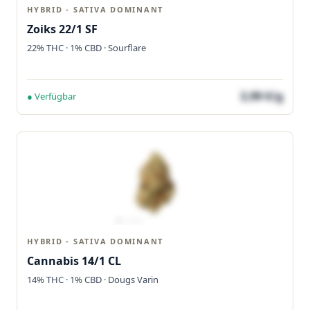
HYBRID - SATIVA DOMINANT
Zoiks 22/1 SF
22% THC · 1% CBD · Sourflare
3,99 €/g
● Verfügbar
HYBRID - SATIVA DOMINANT
Cannabis 14/1 CL
14% THC · 1% CBD · Dougs Varin