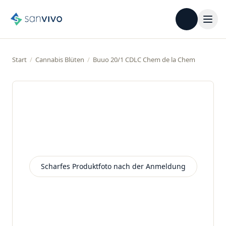
Start
/
Cannabis Blüten
/
Buuo 20/1 CDLC Chem de la Chem
Scharfes Produktfoto nach der Anmeldung