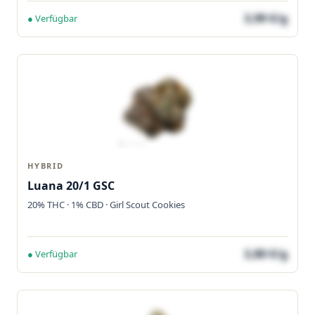
3,99 €/g
● Verfügbar
HYBRID
Luana 20/1 GSC
20% THC · 1% CBD · Girl Scout Cookies
3,80 €/g
● Verfügbar