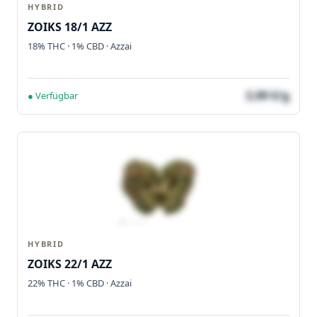
HYBRID
ZOIKS 18/1 AZZ
18% THC · 1% CBD · Azzai
3,99 €/g
● Verfügbar
HYBRID
ZOIKS 22/1 AZZ
22% THC · 1% CBD · Azzai