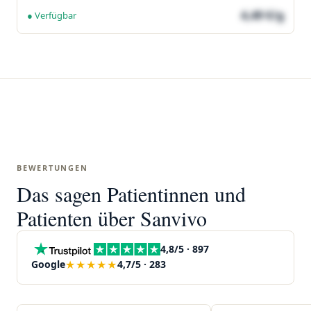
4,49 €/g
● Verfügbar
BEWERTUNGEN
Das sagen Patientinnen und
Patienten über Sanvivo
4,8/5 · 897
★★★★★
Google
4,7/5 · 283