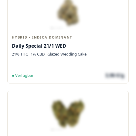
HYBRID - INDICA DOMINANT
Daily Special 21/1 WED
21% THC · 1% CBD · Glazed Wedding Cake
3,96 €/g
● Verfügbar