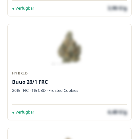
3,96 €/g
● Verfügbar
HYBRID
Buuo 26/1 FRC
26% THC · 1% CBD · Frosted Cookies
4,48 €/g
● Verfügbar