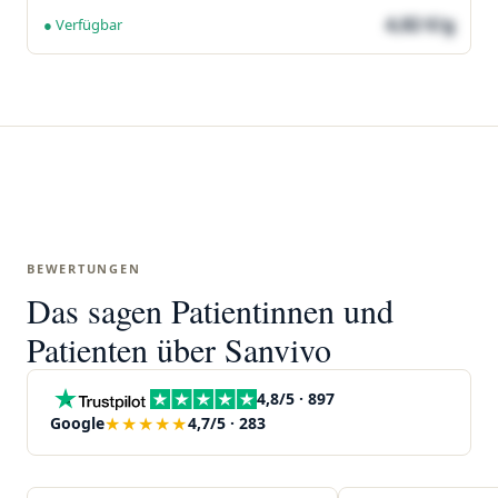
4,82 €/g
● Verfügbar
BEWERTUNGEN
Das sagen Patientinnen und
Patienten über Sanvivo
4,8/5 · 897
★★★★★
Google
4,7/5 · 283