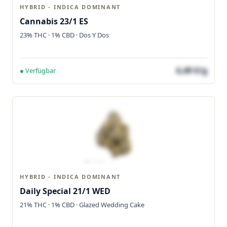
HYBRID - INDICA DOMINANT
Cannabis 23/1 ES
23% THC · 1% CBD · Dos Y Dos
4,49 €/g
● Verfügbar
HYBRID - INDICA DOMINANT
Daily Special 21/1 WED
21% THC · 1% CBD · Glazed Wedding Cake