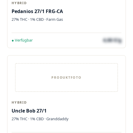
HYBRID
Pedanios 27/1 FRG-CA
27% THC · 1% CBD · Farm Gas
4,66 €/g
● Verfügbar
PRODUKTFOTO
HYBRID
Uncle Bob 27/1
27% THC · 1% CBD · Granddaddy