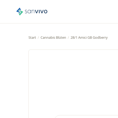
Start
/
Cannabis Blüten
/
28/1 Amici GB Godberry