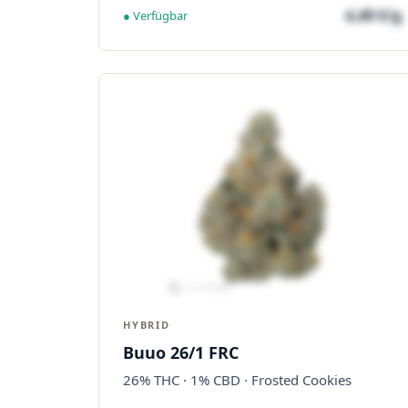
4,49 €/g
● Verfügbar
HYBRID
Buuo 26/1 FRC
26% THC · 1% CBD · Frosted Cookies