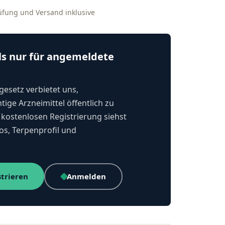
rüfung und Versand inklusive
ls nur für angemeldete
esetz verbietet uns,
tige Arzneimittel öffentlich zu
kostenlosen Registrierung siehst
os, Terpenprofil und
strieren
Anmelden