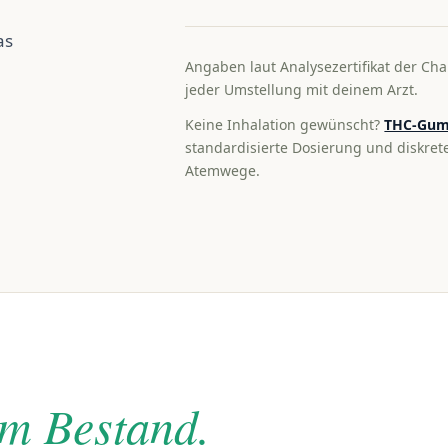
as
Angaben laut Analysezertifikat der Cha
jeder Umstellung mit deinem Arzt.
Keine Inhalation gewünscht?
THC-Gum
standardisierte Dosierung und diskre
Atemwege.
im Bestand.