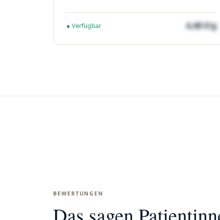
4,48 €/g
● Verfügbar
BEWERTUNGEN
Das sagen Patientin