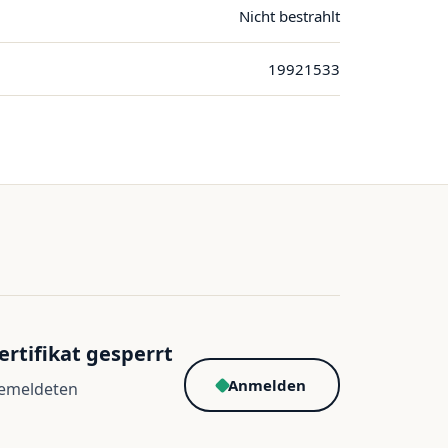
Nicht bestrahlt
19921533
ertifikat gesperrt
Anmelden
gemeldeten