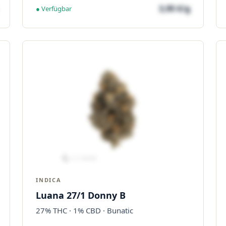
3,95 €/g
● Verfügbar
INDICA
Luana 27/1 Donny B
27% THC · 1% CBD · Bunatic