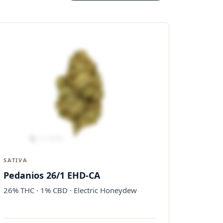
SATIVA
Pedanios 26/1 EHD-CA
26% THC · 1% CBD · Electric Honeydew