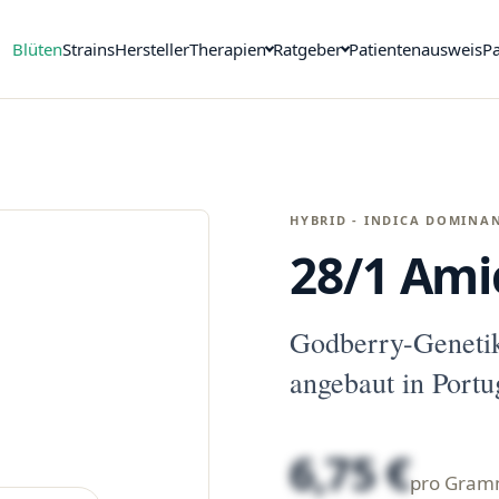
Blüten
Strains
Hersteller
Therapien
Ratgeber
Patientenausweis
Pa
HYBRID - INDICA DOMINA
28/1 Ami
Godberry-Geneti
angebaut in Portu
6,75 €
pro Gra