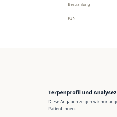
Bestrahlung
PZN
Terpenprofil und Analysez
Diese Angaben zeigen wir nur an
Patient:innen.