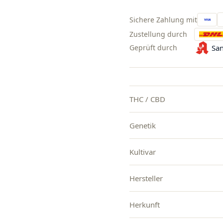
Sichere Zahlung mit
Zustellung durch
Geprüft durch
San
THC / CBD
Genetik
Kultivar
Hersteller
Herkunft