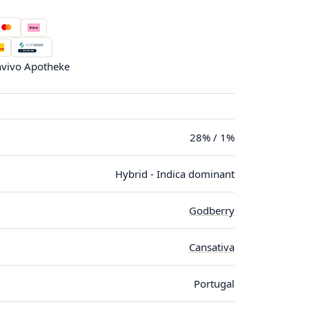
vivo Apotheke
28% / 1%
Hybrid - Indica dominant
Godberry
Cansativa
Portugal