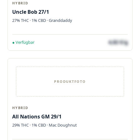
HYBRID
Uncle Bob 27/1
27% THC · 1% CBD · Granddaddy
4,82 €/g
● Verfügbar
PRODUKTFOTO
HYBRID
All Nations GM 29/1
29% THC · 1% CBD · Mac Doughnut