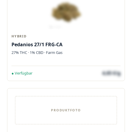
HYBRID
Pedanios 27/1 FRG-CA
27% THC · 1% CBD · Farm Gas
4,65 €/g
● Verfügbar
PRODUKTFOTO