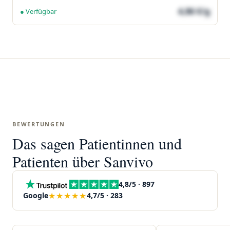
4,86 €/g
● Verfügbar
BEWERTUNGEN
Das sagen Patientinnen und
Patienten über Sanvivo
4,8/5 · 897
★★★★★
Google
4,7/5 · 283