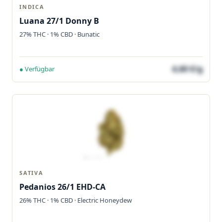
INDICA
Luana 27/1 Donny B
27% THC · 1% CBD · Bunatic
4,60 €/g
● Verfügbar
SATIVA
Pedanios 26/1 EHD-CA
26% THC · 1% CBD · Electric Honeydew