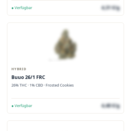
4,31 €/g
● Verfügbar
HYBRID
Buuo 26/1 FRC
26% THC · 1% CBD · Frosted Cookies
4,48 €/g
● Verfügbar