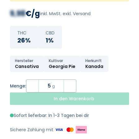
9,98
€/g
inkl. MwSt. exkl. Versand
THC
CBD
26%
1%
Hersteller
Kultivar
Herkunft
Cansativa
Georgia Pie
Kanada
5
Menge:
g
In den Warenkorb
Sofort lieferbar: In 1-3 Tagen bei dir
Sichere Zahlung mit