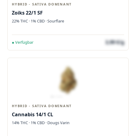
HYBRID - SATIVA DOMINANT
Zoiks 22/1 SF
22% THC · 1% CBD · Sourflare
3,99 €/g
● Verfügbar
HYBRID - SATIVA DOMINANT
Cannabis 14/1 CL
14% THC · 1% CBD · Dougs Varin