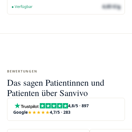
4,65 €/g
● Verfügbar
BEWERTUNGEN
Das sagen Patientinnen und
Patienten über Sanvivo
4,8/5 · 897
★★★★★
Google
4,7/5 · 283