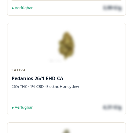
3,99 €/g
● Verfügbar
SATIVA
Pedanios 26/1 EHD-CA
26% THC · 1% CBD · Electric Honeydew
4,31 €/g
● Verfügbar