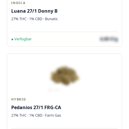
INDICA
Luana 27/1 Donny B
27% THC · 1% CBD · Bunatic
4,60 €/g
● Verfügbar
HYBRID
Pedanios 27/1 FRG-CA
27% THC · 1% CBD · Farm Gas