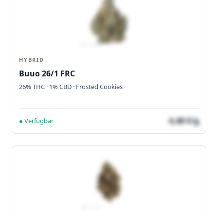
HYBRID
Buuo 26/1 FRC
26% THC · 1% CBD · Frosted Cookies
4,48 €/g
● Verfügbar