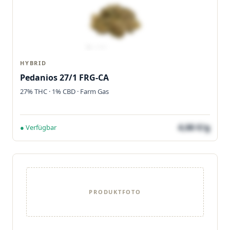
HYBRID
Pedanios 27/1 FRG-CA
27% THC · 1% CBD · Farm Gas
4,66 €/g
● Verfügbar
PRODUKTFOTO