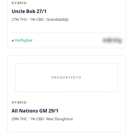
HYBRID
Uncle Bob 27/1
27% THC · 1% CBD · Granddaddy
4,82 €/g
● Verfügbar
PRODUKTFOTO
HYBRID
All Nations GM 29/1
29% THC · 1% CBD · Mac Doughnut