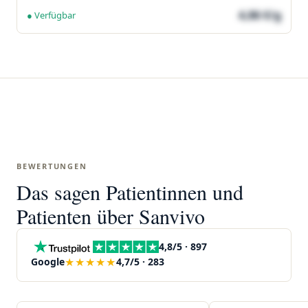
4,86 €/g
● Verfügbar
BEWERTUNGEN
Das sagen Patientinnen und
Patienten über Sanvivo
4,8/5 · 897
★★★★★
Google
4,7/5 · 283