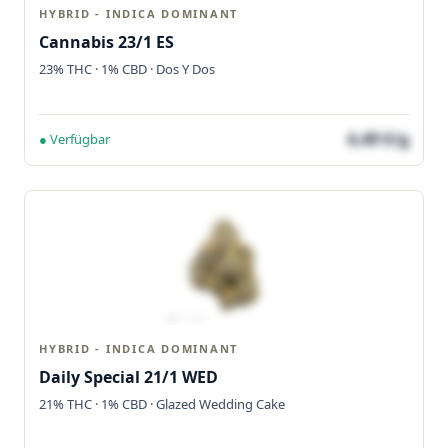
HYBRID - INDICA DOMINANT
Cannabis 23/1 ES
23% THC · 1% CBD · Dos Y Dos
4,49 €/g
● Verfügbar
HYBRID - INDICA DOMINANT
Daily Special 21/1 WED
21% THC · 1% CBD · Glazed Wedding Cake