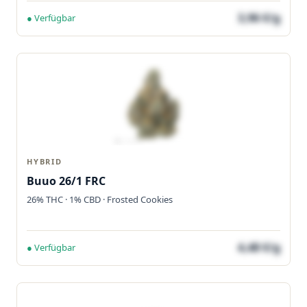
3,96 €/g
● Verfügbar
HYBRID
Buuo 26/1 FRC
26% THC · 1% CBD · Frosted Cookies
4,48 €/g
● Verfügbar