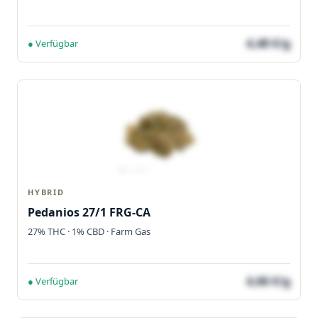
4,48 €/g
● Verfügbar
HYBRID
Pedanios 27/1 FRG-CA
27% THC · 1% CBD · Farm Gas
4,66 €/g
● Verfügbar