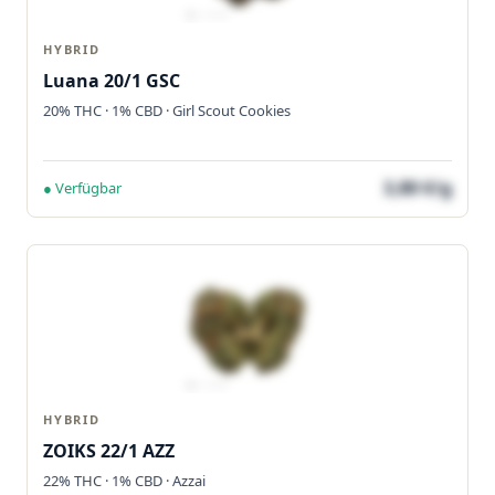
HYBRID
Luana 20/1 GSC
20% THC · 1% CBD · Girl Scout Cookies
3,80 €/g
● Verfügbar
HYBRID
ZOIKS 22/1 AZZ
22% THC · 1% CBD · Azzai