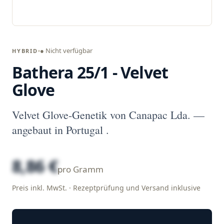
● Nicht verfügbar
HYBRID
Bathera 25/1 - Velvet
Glove
Velvet Glove-Genetik von Canapac Lda. —
angebaut in Portugal .
8,86 €
pro Gramm
Preis inkl. MwSt. · Rezeptprüfung und Versand inklusive