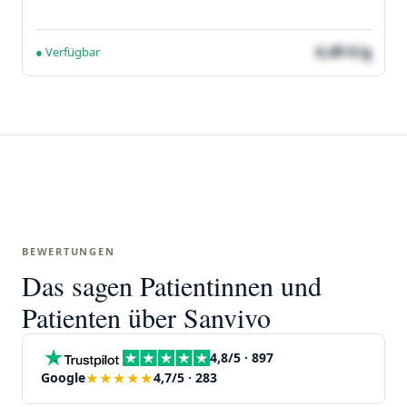
4,49 €/g
● Verfügbar
BEWERTUNGEN
Das sagen Patientinnen und
Patienten über Sanvivo
4,8/5 · 897
★★★★★
Google
4,7/5 · 283