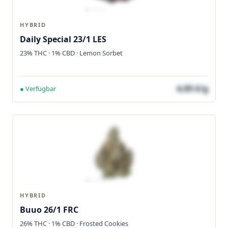
HYBRID
Daily Special 23/1 LES
23% THC · 1% CBD · Lemon Sorbet
4,05 €/g
● Verfügbar
HYBRID
Buuo 26/1 FRC
26% THC · 1% CBD · Frosted Cookies