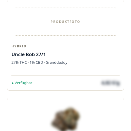
PRODUKTFOTO
HYBRID
Uncle Bob 27/1
27% THC · 1% CBD · Granddaddy
4,82 €/g
● Verfügbar