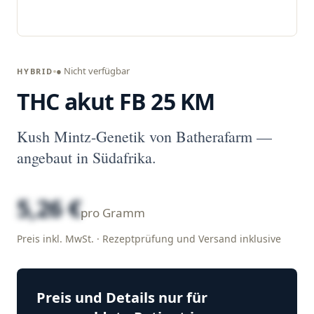
● Nicht verfügbar
HYBRID
THC akut FB 25 KM
Kush Mintz-Genetik von Batherafarm —
angebaut in Südafrika.
5,26 €
pro Gramm
Preis inkl. MwSt. · Rezeptprüfung und Versand inklusive
Preis und Details nur für