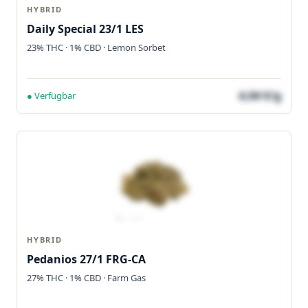
HYBRID
Daily Special 23/1 LES
23% THC · 1% CBD · Lemon Sorbet
4,04 €/g
● Verfügbar
HYBRID
Pedanios 27/1 FRG-CA
27% THC · 1% CBD · Farm Gas