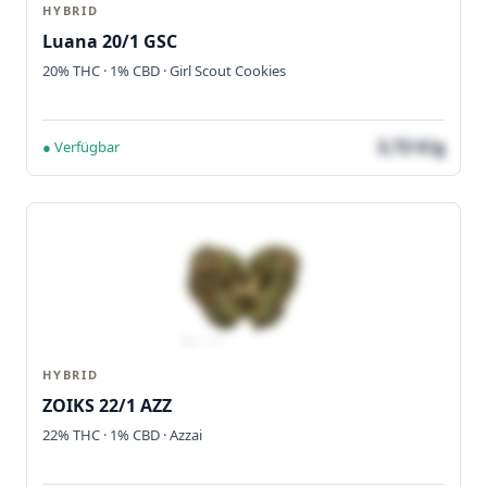
HYBRID
Luana 20/1 GSC
20% THC · 1% CBD · Girl Scout Cookies
3,72 €/g
● Verfügbar
HYBRID
ZOIKS 22/1 AZZ
22% THC · 1% CBD · Azzai