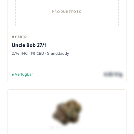
PRODUKTFOTO
HYBRID
Uncle Bob 27/1
27% THC · 1% CBD · Granddaddy
4,82 €/g
● Verfügbar