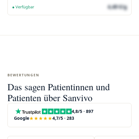
4,49 €/g
● Verfügbar
BEWERTUNGEN
Das sagen Patientinnen und
Patienten über Sanvivo
4,8/5 · 897
★★★★★
Google
4,7/5 · 283