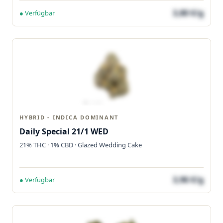
3,80 €/g
● Verfügbar
HYBRID - INDICA DOMINANT
Daily Special 21/1 WED
21% THC · 1% CBD · Glazed Wedding Cake
3,96 €/g
● Verfügbar