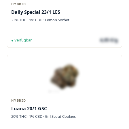
HYBRID
Daily Special 23/1 LES
23% THC · 1% CBD · Lemon Sorbet
4,05 €/g
● Verfügbar
HYBRID
Luana 20/1 GSC
20% THC · 1% CBD · Girl Scout Cookies