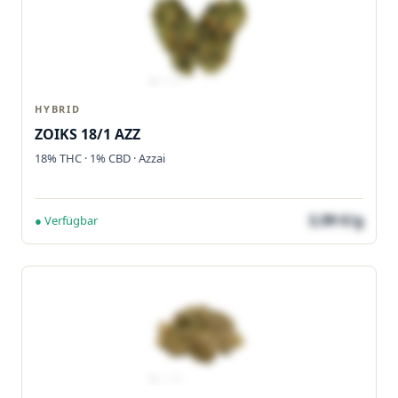
HYBRID
ZOIKS 18/1 AZZ
18% THC · 1% CBD · Azzai
3,99 €/g
● Verfügbar