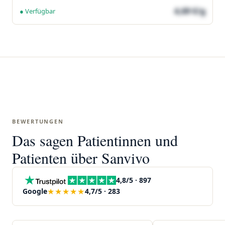
4,69 €/g
● Verfügbar
BEWERTUNGEN
Das sagen Patientinnen und
Patienten über Sanvivo
4,8/5 · 897
★★★★★
Google
4,7/5 · 283