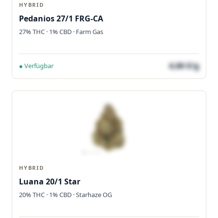
HYBRID
Pedanios 27/1 FRG-CA
27% THC · 1% CBD · Farm Gas
4,66 €/g
● Verfügbar
HYBRID
Luana 20/1 Star
20% THC · 1% CBD · Starhaze OG