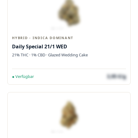
HYBRID - INDICA DOMINANT
Daily Special 21/1 WED
21% THC · 1% CBD · Glazed Wedding Cake
3,95 €/g
● Verfügbar