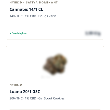
HYBRID - SATIVA DOMINANT
Cannabis 14/1 CL
14% THC · 1% CBD · Dougs Varin
3,99 €/g
● Verfügbar
HYBRID
Luana 20/1 GSC
20% THC · 1% CBD · Girl Scout Cookies