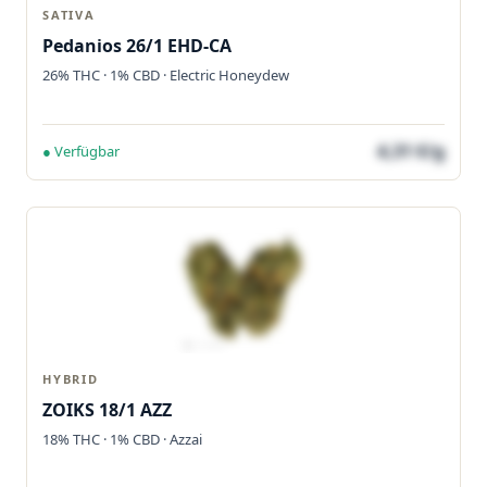
SATIVA
Pedanios 26/1 EHD-CA
26% THC · 1% CBD · Electric Honeydew
4,31 €/g
● Verfügbar
HYBRID
ZOIKS 18/1 AZZ
18% THC · 1% CBD · Azzai