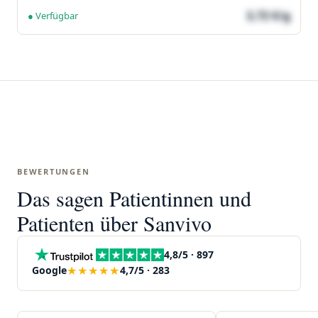
3,72 €/g
● Verfügbar
BEWERTUNGEN
Das sagen Patientinnen und
Patienten über Sanvivo
4,8/5 · 897
★★★★★
Google
4,7/5 · 283