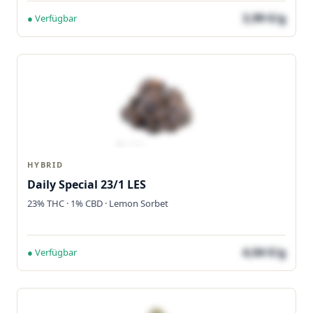
3,99 €/g
● Verfügbar
HYBRID
Daily Special 23/1 LES
23% THC · 1% CBD · Lemon Sorbet
4,04 €/g
● Verfügbar