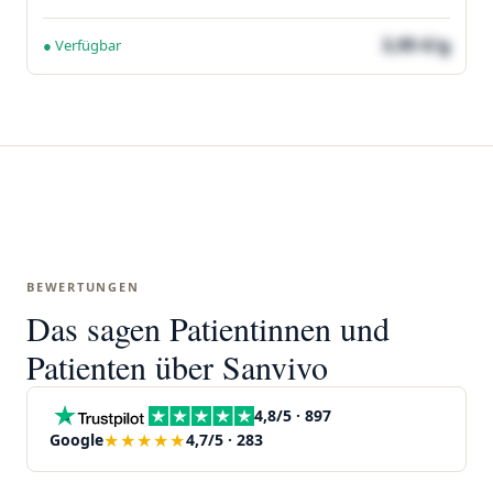
3,95 €/g
● Verfügbar
BEWERTUNGEN
Das sagen Patientinnen und
Patienten über Sanvivo
4,8/5 · 897
★★★★★
Google
4,7/5 · 283