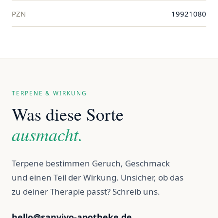
PZN
19921080
TERPENE & WIRKUNG
Was diese Sorte
ausmacht.
Terpene bestimmen Geruch, Geschmack
und einen Teil der Wirkung. Unsicher, ob das
zu deiner Therapie passt? Schreib uns.
hello@sanvivo-apotheke.de