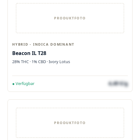
PRODUKTFOTO
HYBRID - INDICA DOMINANT
Beacon IL T28
28% THC · 1% CBD · Ivory Lotus
4,49 €/g
● Verfügbar
PRODUKTFOTO