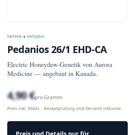
● Verfügbar
SATIVA
Pedanios 26/1 EHD-CA
Electric Honeydew-Genetik von Aurora
Medicine — angebaut in Kanada.
4,90 €
pro Gramm
Preis inkl. MwSt. · Rezeptprüfung und Versand inklusive
Preis und Details nur für