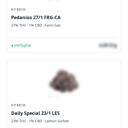
HYBRID
Pedanios 27/1 FRG-CA
27% THC · 1% CBD · Farm Gas
4,65 €/g
● Verfügbar
HYBRID
Daily Special 23/1 LES
23% THC · 1% CBD · Lemon Sorbet