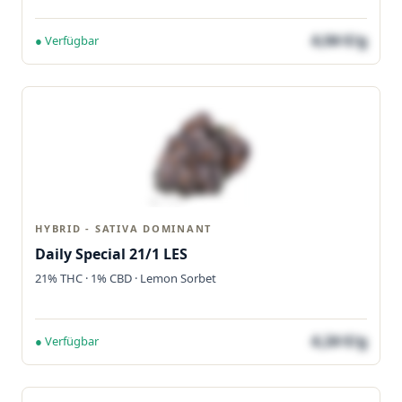
4,04 €/g
● Verfügbar
HYBRID - SATIVA DOMINANT
Daily Special 21/1 LES
21% THC · 1% CBD · Lemon Sorbet
4,24 €/g
● Verfügbar