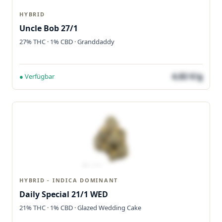
HYBRID
Uncle Bob 27/1
27% THC · 1% CBD · Granddaddy
4,82 €/g
● Verfügbar
HYBRID - INDICA DOMINANT
Daily Special 21/1 WED
21% THC · 1% CBD · Glazed Wedding Cake