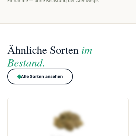
Einnahme — ohne Belastung der Atemwege.
im
Ähnliche Sorten
Bestand.
Alle Sorten ansehen