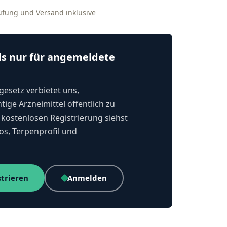
rüfung und Versand inklusive
ls nur für angemeldete
esetz verbietet uns,
tige Arzneimittel öffentlich zu
kostenlosen Registrierung siehst
os, Terpenprofil und
strieren
Anmelden