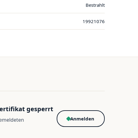
Bestrahlt
19921076
ertifikat gesperrt
Anmelden
gemeldeten