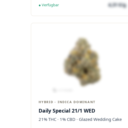
4,31 €/g
● Verfügbar
HYBRID - INDICA DOMINANT
Daily Special 21/1 WED
21% THC · 1% CBD · Glazed Wedding Cake