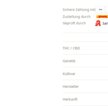
Sichere Zahlung mit
Zustellung durch
Geprüft durch
San
THC / CBD
Genetik
Kultivar
Hersteller
Herkunft