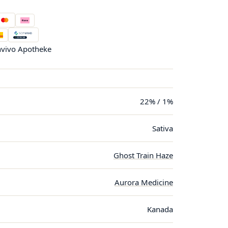
vivo Apotheke
22% / 1%
Sativa
Ghost Train Haze
Aurora Medicine
Kanada