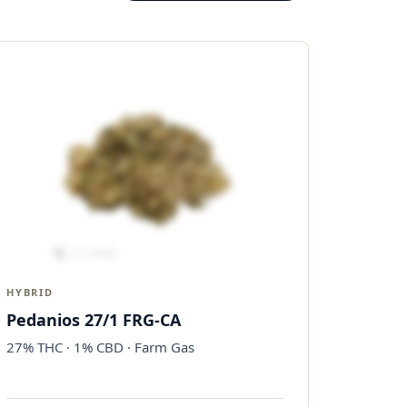
HYBRID
Pedanios 27/1 FRG-CA
27% THC · 1% CBD · Farm Gas