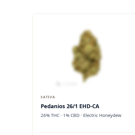
SATIVA
Pedanios 26/1 EHD-CA
26% THC · 1% CBD · Electric Honeydew