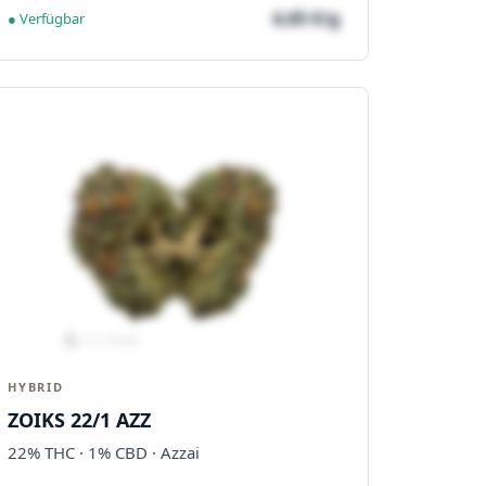
4,65 €/g
● Verfügbar
HYBRID
ZOIKS 22/1 AZZ
22% THC · 1% CBD · Azzai