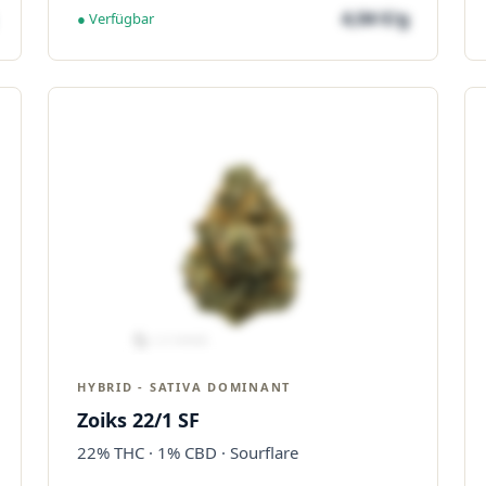
4,04 €/g
● Verfügbar
HYBRID - SATIVA DOMINANT
Zoiks 22/1 SF
22% THC · 1% CBD · Sourflare