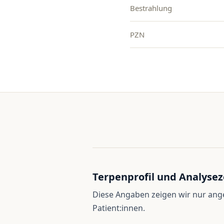
Bestrahlung
PZN
Terpenprofil und Analysez
Diese Angaben zeigen wir nur an
Patient:innen.