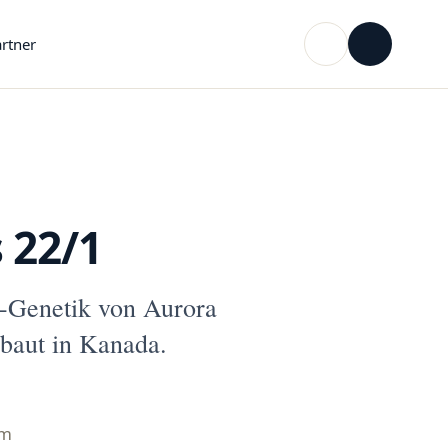
rtner
 22/1
-Genetik von Aurora
baut in Kanada.
mm