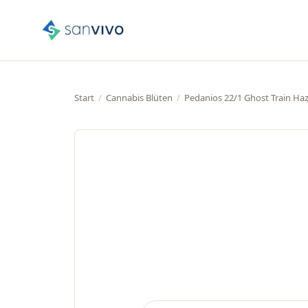
Start
/
Cannabis Blüten
/
Pedanios 22/1 Ghost Train Ha