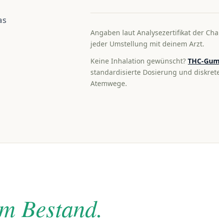
as
Angaben laut Analysezertifikat der Cha
jeder Umstellung mit deinem Arzt.
Keine Inhalation gewünscht?
THC-Gum
standardisierte Dosierung und diskre
Atemwege.
im Bestand.