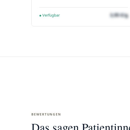
3,95 €/g
● Verfügbar
BEWERTUNGEN
Das sagen Patientin