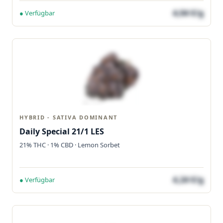
4,04 €/g
● Verfügbar
HYBRID - SATIVA DOMINANT
Daily Special 21/1 LES
21% THC · 1% CBD · Lemon Sorbet
4,24 €/g
● Verfügbar