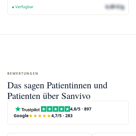
4,49 €/g
● Verfügbar
BEWERTUNGEN
Das sagen Patientinnen und
Patienten über Sanvivo
4,8/5 · 897
★★★★★
Google
4,7/5 · 283