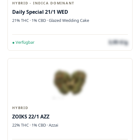
HYBRID - INDICA DOMINANT
Daily Special 21/1 WED
21% THC · 1% CBD · Glazed Wedding Cake
3,95 €/g
● Verfügbar
HYBRID
ZOIKS 22/1 AZZ
22% THC · 1% CBD · Azzai