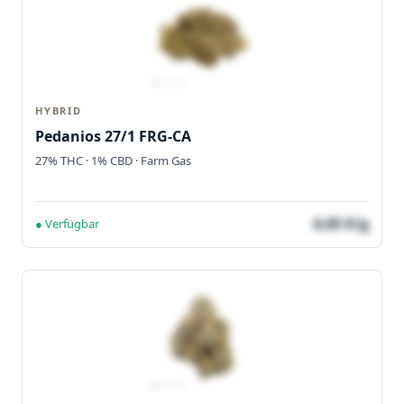
HYBRID
Pedanios 27/1 FRG-CA
27% THC · 1% CBD · Farm Gas
4,65 €/g
● Verfügbar