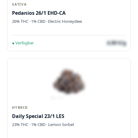
SATIVA
Pedanios 26/1 EHD-CA
26% THC · 1% CBD · Electric Honeydew
4,90 €/g
● Verfügbar
HYBRID
Daily Special 23/1 LES
23% THC · 1% CBD · Lemon Sorbet