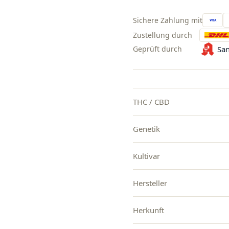
Sichere Zahlung mit
Zustellung durch
Geprüft durch
San
THC / CBD
Genetik
Kultivar
Hersteller
Herkunft