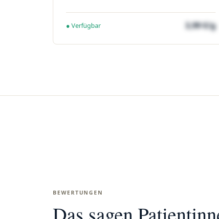
3,99 €/g
● Verfügbar
BEWERTUNGEN
Das sagen Patientin