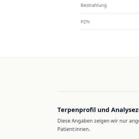
Bestrahlung
PZN
Terpenprofil und Analysez
Diese Angaben zeigen wir nur an
Patient:innen.