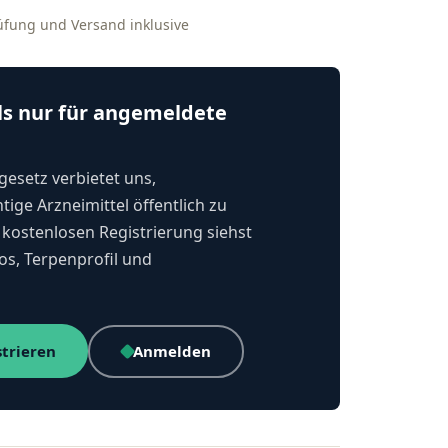
rüfung und Versand inklusive
ls nur für angemeldete
esetz verbietet uns,
tige Arzneimittel öffentlich zu
kostenlosen Registrierung siehst
os, Terpenprofil und
strieren
Anmelden