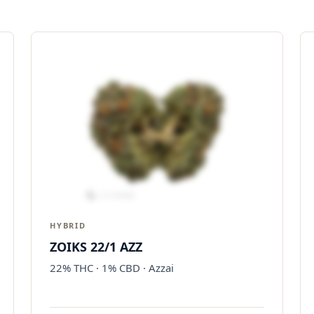
HYBRID
ZOIKS 22/1 AZZ
22% THC · 1% CBD · Azzai