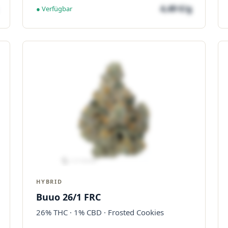
4,49 €/g
● Verfügbar
HYBRID
Buuo 26/1 FRC
26% THC · 1% CBD · Frosted Cookies