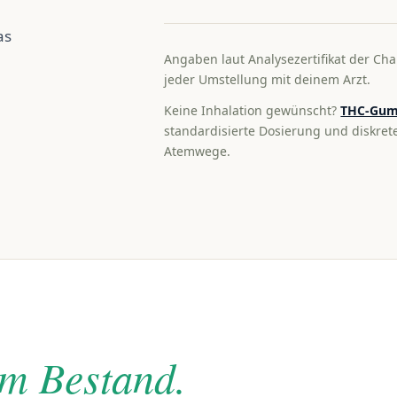
as
Angaben laut Analysezertifikat der Cha
jeder Umstellung mit deinem Arzt.
Keine Inhalation gewünscht?
THC-Gum
standardisierte Dosierung und diskre
Atemwege.
im Bestand.