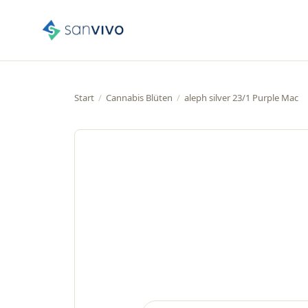
Start
/
Cannabis Blüten
/
aleph silver 23/1 Purple Mac