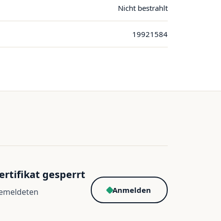
Nicht bestrahlt
19921584
ertifikat gesperrt
Anmelden
gemeldeten