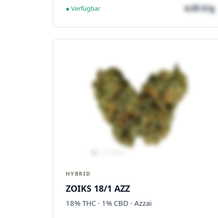
4,05 €/g
● Verfügbar
HYBRID
ZOIKS 18/1 AZZ
18% THC · 1% CBD · Azzai