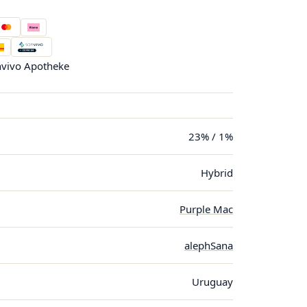
vivo Apotheke
23% / 1%
Hybrid
Purple Mac
alephSana
Uruguay