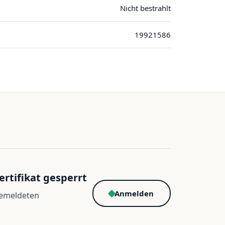
Nicht bestrahlt
19921586
ertifikat gesperrt
Anmelden
gemeldeten