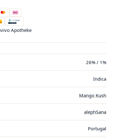
vivo Apotheke
26% / 1%
Indica
Mango Kush
alephSana
Portugal