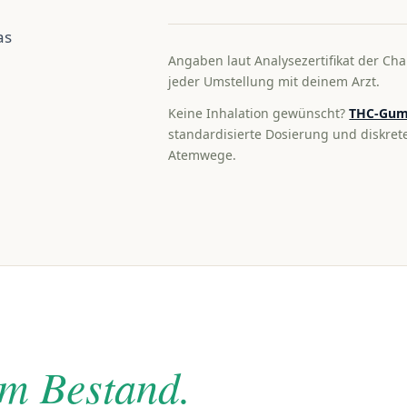
as
Angaben laut Analysezertifikat der Cha
jeder Umstellung mit deinem Arzt.
Keine Inhalation gewünscht?
THC-Gum
standardisierte Dosierung und diskre
Atemwege.
im Bestand.