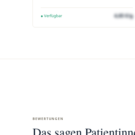
4,65 €/g
● Verfügbar
BEWERTUNGEN
Das sagen Patientin