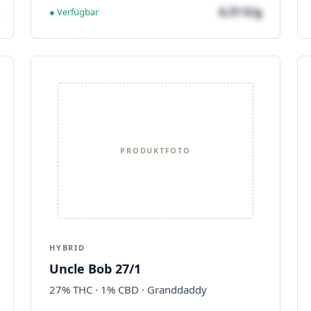
4,31 €/g
● Verfügbar
PRODUKTFOTO
HYBRID
Uncle Bob 27/1
27% THC · 1% CBD · Granddaddy