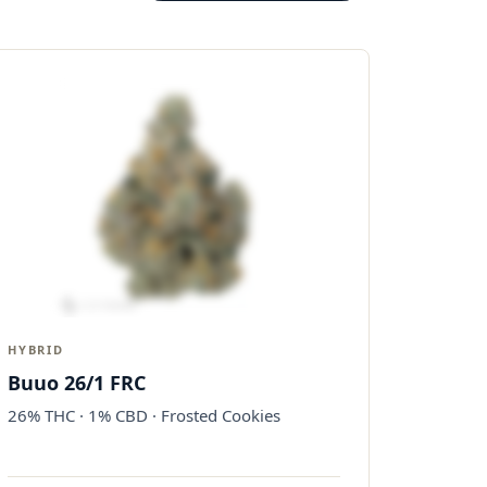
HYBRID
Buuo 26/1 FRC
26% THC · 1% CBD · Frosted Cookies