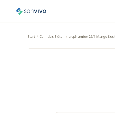
Start
/
Cannabis Blüten
/
aleph amber 26/1 Mango Kus