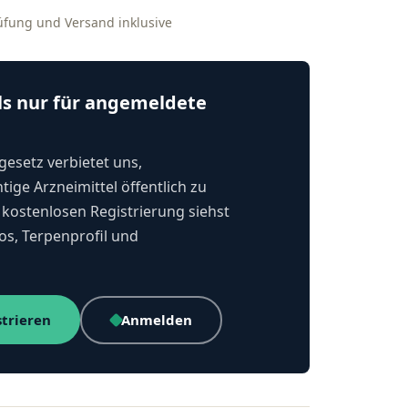
rüfung und Versand inklusive
ls nur für angemeldete
esetz verbietet uns,
tige Arzneimittel öffentlich zu
kostenlosen Registrierung siehst
os, Terpenprofil und
strieren
Anmelden