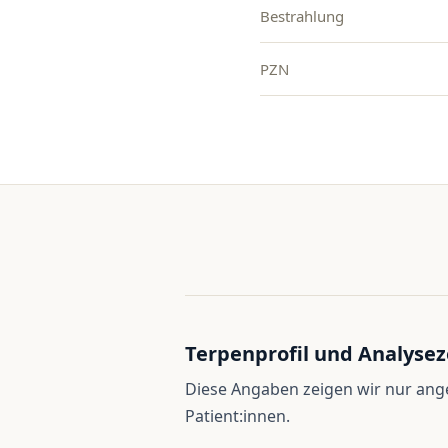
Bestrahlung
PZN
Terpenprofil und Analysez
Diese Angaben zeigen wir nur an
Patient:innen.