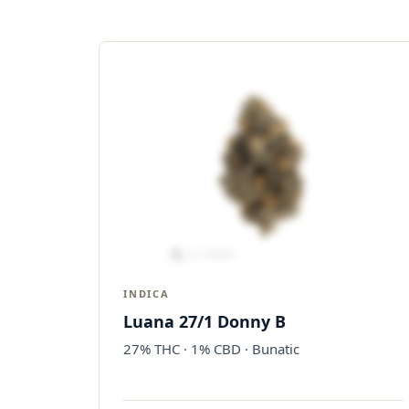
INDICA
Luana 27/1 Donny B
27% THC · 1% CBD · Bunatic