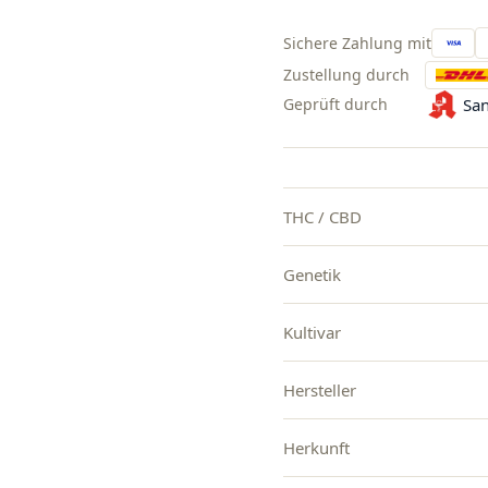
Sichere Zahlung mit
Zustellung durch
Geprüft durch
San
THC / CBD
Genetik
Kultivar
Hersteller
Herkunft