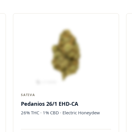
SATIVA
Pedanios 26/1 EHD-CA
26% THC · 1% CBD · Electric Honeydew