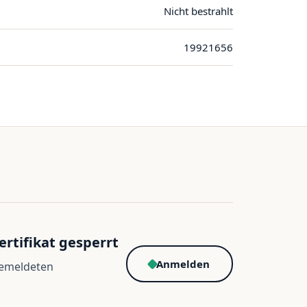
Nicht bestrahlt
19921656
ertifikat gesperrt
Anmelden
gemeldeten