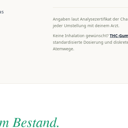
as
Angaben laut Analysezertifikat der Cha
jeder Umstellung mit deinem Arzt.
Keine Inhalation gewünscht?
THC-Gum
standardisierte Dosierung und diskre
Atemwege.
im Bestand.