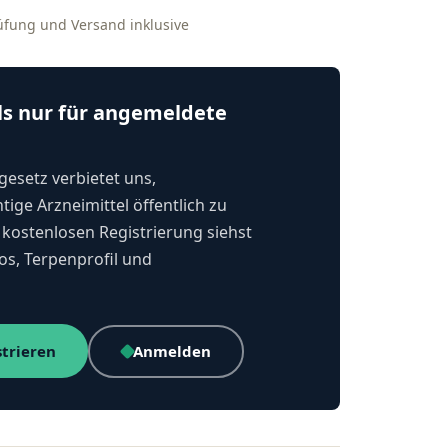
rüfung und Versand inklusive
ls nur für angemeldete
esetz verbietet uns,
tige Arzneimittel öffentlich zu
kostenlosen Registrierung siehst
os, Terpenprofil und
strieren
Anmelden