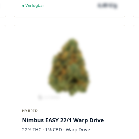
4,49 €/g
● Verfügbar
HYBRID
Nimbus EASY 22/1 Warp Drive
22% THC · 1% CBD · Warp Drive