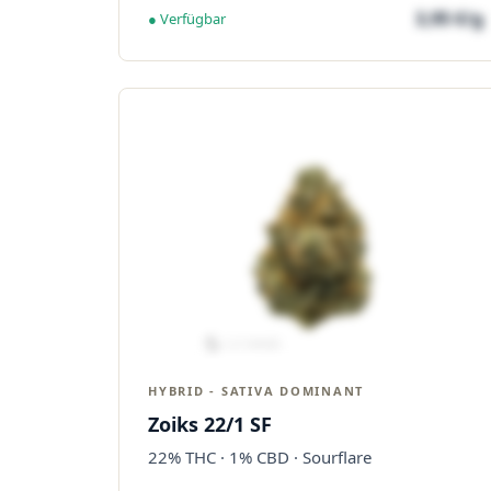
3,95 €/g
● Verfügbar
HYBRID - SATIVA DOMINANT
Zoiks 22/1 SF
22% THC · 1% CBD · Sourflare