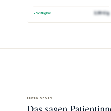
3,99 €/g
● Verfügbar
BEWERTUNGEN
Das sagen Patientin