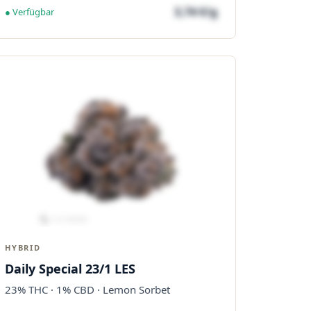
3,74 €/g
● Verfügbar
HYBRID
Daily Special 23/1 LES
23% THC · 1% CBD · Lemon Sorbet