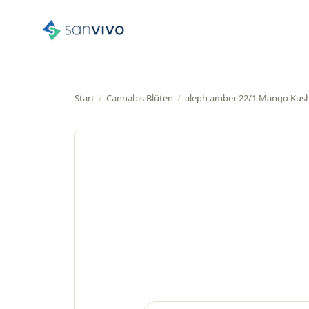
Start
/
Cannabis Blüten
/
aleph amber 22/1 Mango Kus