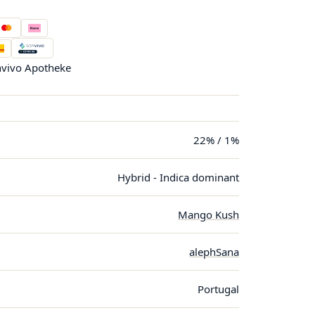
vivo Apotheke
22% / 1%
Hybrid - Indica dominant
Mango Kush
alephSana
Portugal