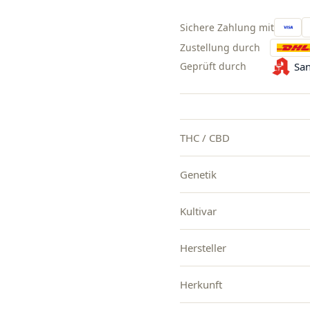
Sichere Zahlung mit
Zustellung durch
Geprüft durch
San
THC / CBD
Genetik
Kultivar
Hersteller
Herkunft