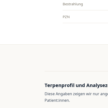
Bestrahlung
PZN
Terpenprofil und Analysez
Diese Angaben zeigen wir nur an
Patient:innen.