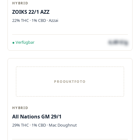
HYBRID
ZOIKS 22/1 AZZ
22% THC · 1% CBD · Azzai
4,49 €/g
● Verfügbar
PRODUKTFOTO
HYBRID
All Nations GM 29/1
29% THC · 1% CBD · Mac Doughnut