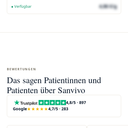
4,86 €/g
● Verfügbar
BEWERTUNGEN
Das sagen Patientinnen und
Patienten über Sanvivo
4,8/5 · 897
★★★★★
Google
4,7/5 · 283