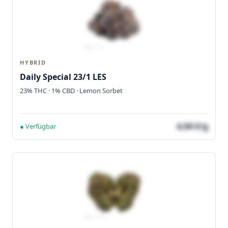
HYBRID
Daily Special 23/1 LES
23% THC · 1% CBD · Lemon Sorbet
4,04 €/g
● Verfügbar