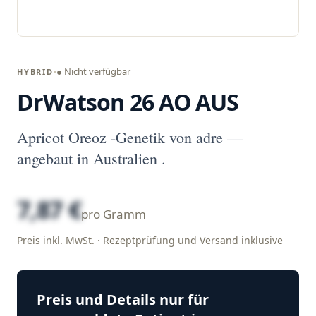
● Nicht verfügbar
HYBRID
DrWatson 26 AO AUS
Apricot Oreoz -Genetik von adre —
angebaut in Australien .
7,87 €
pro Gramm
Preis inkl. MwSt. · Rezeptprüfung und Versand inklusive
Preis und Details nur für