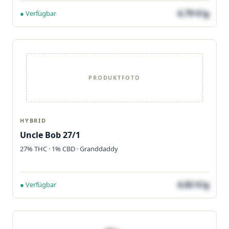
4,79 €/g
● Verfügbar
PRODUKTFOTO
HYBRID
Uncle Bob 27/1
27% THC · 1% CBD · Granddaddy
4,82 €/g
● Verfügbar